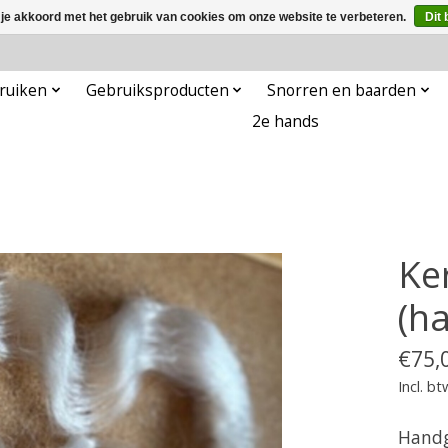
 je akkoord met het gebruik van cookies om onze website te verbeteren.
Dit 
ruiken
Gebruiksproducten
Snorren en baarden
2e hands
Ke
(h
€75,
Incl. bt
Handg