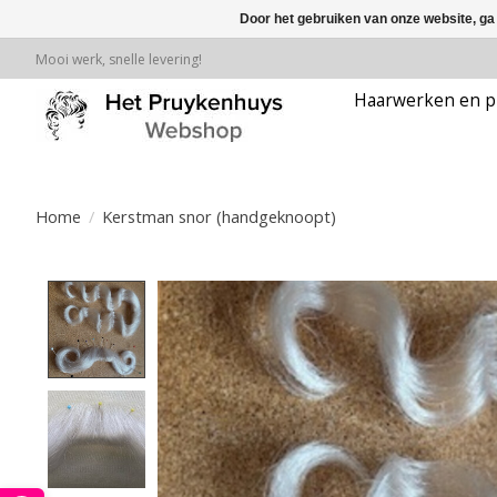
Door het gebruiken van onze website, ga
Mooi werk, snelle levering!
Haarwerken en p
Home
/
Kerstman snor (handgeknoopt)
Product image slideshow Items