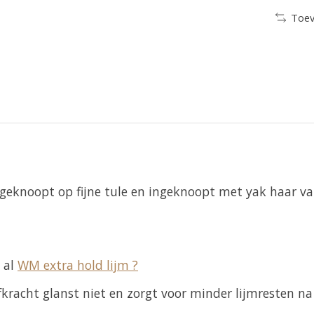
Toev
eknoopt op fijne tule en ingeknoopt met yak haar van
 al
WM extra hold lijm ?
fkracht glanst niet en zorgt voor minder lijmresten na