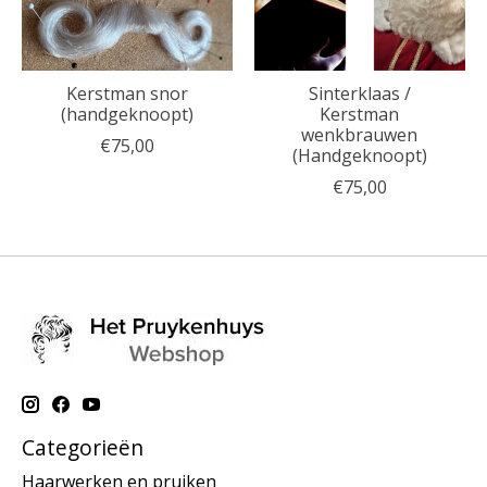
Kerstman snor
Sinterklaas /
(handgeknoopt)
Kerstman
wenkbrauwen
€75,00
(Handgeknoopt)
€75,00
Categorieën
Haarwerken en pruiken