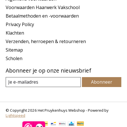
Voorwaarden Haarwerk Vakschool
Betaalmethoden en -voorwaarden
Privacy Policy
Klachten
Verzenden, herroepen & retourneren
Sitemap
Scholen
Abonneer je op onze nieuwsbrief
Abonneer
© Copyright 2026 Het Pruykenhuys Webshop - Powered by
Lightspeed