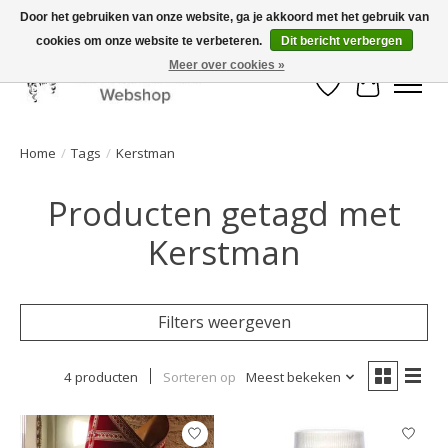
Door het gebruiken van onze website, ga je akkoord met het gebruik van
cookies om onze website te verbeteren.
Dit bericht verbergen
Mooi werk, snelle levering!
Meer over cookies »
Verlanglijst
Winkelwa
Home
/
Tags
/
Kerstman
Producten getagd met
Kerstman
Filters weergeven
4 producten
Sorteren op
Meest bekeken