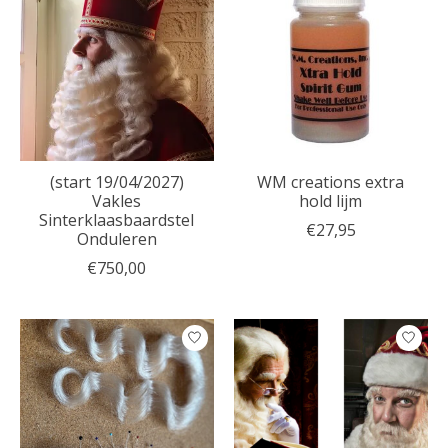
(start 19/04/2027)
WM creations extra
Vakles
hold lijm
Sinterklaasbaardstel
€27,95
Onduleren
€750,00