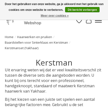
Door het gebruiken van onze website, ga je akkoord met het gebruik van
cookies om onze website te verbeteren.
Dit bericht verbergen
Mooi werk, snelle levering!
Meer over cookies »
Verlanglijst
Winkelwa
Home
/
Haarwerken en pruiken
/
Baardstellen voor Sinterklaas en Kerstman
/
Kerstmanset (Yakhaar)
Kerstman
Uit ervaring weten wij dat er veel kwaliteitsverschil zit
tussen de diverse sets die aangeboden worden. U
kunt bij ons terecht voor een professioneel,
handgeknoopt, standaard of maatwerk Kerstman
haarwerk van Yakhaar.
Bij het kiezen van een juiste set spelen een aantal
belangrijke factoren mee. Gebruikt u de set