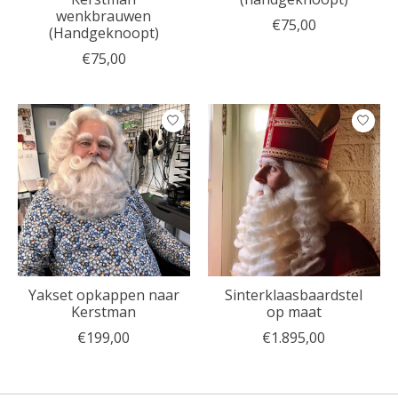
wenkbrauwen
€75,00
(Handgeknoopt)
€75,00
Yakset opkappen naar
Sinterklaasbaardstel
Kerstman
op maat
€199,00
€1.895,00