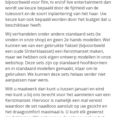
bijvoorbeeld voor film, tv en/of live entertainment dan
wordt uw keuze bepaald door de fijnheid van de
tulesoort en de soort inplantering van het haar. Uw
keuze kan ook bepaald worden door het budget dat u
beschikbaar heeft.
Wij verhandelen onder andere standaard sets (te
vinden in onze shop) en geen 2e hands modellen. Wel
kunnen we van een gebruikte Yakset (bijvoorbeeld
een oude SInterklaasset) een Kerstmanset maken,
maar we hebben ook eigen ontwerp modellen in onze
webshop. Deze sets zijn op standaard hoofdvormen
en in standaard modellen gemaakt, klaar om te
gebruiken. We kunnen deze sets helaas verder niet
aanpassen naar wens.
Wilt u maatwerk dan kunt u tussen januari en eind
mei kunt u bij ons terecht voor het aanmeten van een
Kerstmanset. Hiervoor is namelijk een mal vereist
waardoor de set naadloos aansluit op uw gezicht en
het draagcomfort maximaal is. U kunt elk gewenst