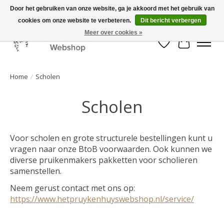
Door het gebruiken van onze website, ga je akkoord met het gebruik van
cookies om onze website te verbeteren.
Dit bericht verbergen
Mooi werk, snelle levering!
Meer over cookies »
Verlanglijst
Winkelwa
Home
/
Scholen
Scholen
Voor scholen en grote structurele bestellingen kunt u
vragen naar onze BtoB voorwaarden. Ook kunnen we
diverse pruikenmakers pakketten voor scholieren
samenstellen.
Neem gerust contact met ons op:
https://www.hetpruykenhuyswebshop.nl/service/