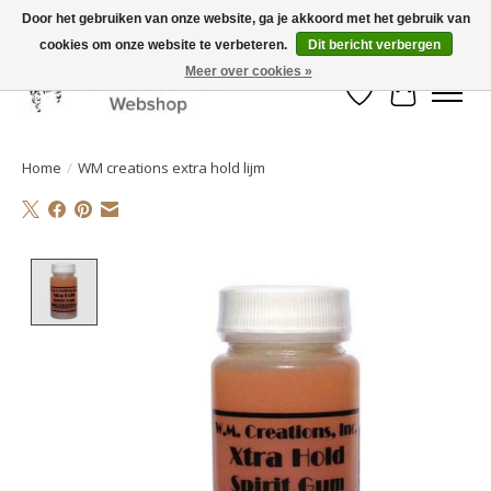
Door het gebruiken van onze website, ga je akkoord met het gebruik van
cookies om onze website te verbeteren.
Dit bericht verbergen
Mooi werk, snelle levering!
Meer over cookies »
Verlanglijst
Winkelwa
Home
/
WM creations extra hold lijm
Product image slideshow Items