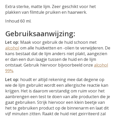
Extra sterke, matte lijm. Zeer geschikt voor het
plakken van filmtule pruiken en haarwerk.
Inhoud 60 ml.
Gebruiksaanwijzing:
Let op:
Maak voor gebruik de huid schoon met
alcohol
om alle huidvetten en -olien te verwijderen. De
kans bestaat dat de lijm anders niet plakt, aangezien
er dan een dun laagje tussen de huid en de lijm
ontstaat. Gebruik hiervoor bijvoorbeeld onze
alcohol
99%
.
Let op:
houdt er altijd rekening mee dat degene op
wie de lijm gebruikt wordt een allergische reactie kan
krijgen. Het is daarom verstandig om ruim voor het
aanbrengen een test te doen van alle producten die je
gaat gebruiken. Strijk hiervoor een klein beetje van
het te gebruiken product op de binnenarm en laat dit
vijf minuten zitten. Raakt de huid niet geirriteerd zal