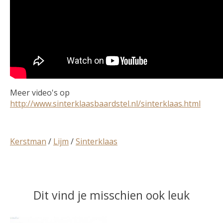
Meer video's op
http://www.sinterklaasbaardstel.nl/sinterklaas.html
Kerstman
/
Lijm
/
Sinterklaas
Dit vind je misschien ook leuk
Items van productcarrousel