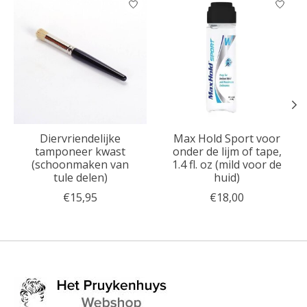
Diervriendelijke
Max Hold Sport voor
tamponeer kwast
onder de lijm of tape,
(schoonmaken van
1.4 fl. oz (mild voor de
tule delen)
huid)
€15,95
€18,00