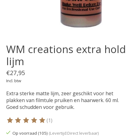
WM creations extra hold
lijm
€27,95
Incl. btw
Extra sterke matte lijm, zeer geschikt voor het
plakken van filmtule pruiken en haarwerk. 60 ml.
Goed schudden voor gebruik.
(1)
De beoordeling van dit product is
5
van de 5
Op voorraad (105)
(Levertijd:Direct leverbaar)