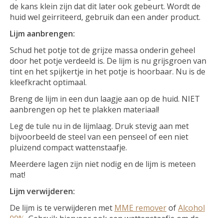
de kans klein zijn dat dit later ook gebeurt. Wordt de
huid wel geirriteerd, gebruik dan een ander product.
Lijm aanbrengen:
Schud het potje tot de grijze massa onderin geheel
door het potje verdeeld is. De lijm is nu grijsgroen van
tint en het spijkertje in het potje is hoorbaar. Nu is de
kleefkracht optimaal.
Breng de lijm in een dun laagje aan op de huid. NIET
aanbrengen op het te plakken materiaal!
Leg de tule nu in de lijmlaag. Druk stevig aan met
bijvoorbeeld de steel van een penseel of een niet
pluizend compact wattenstaafje.
Meerdere lagen zijn niet nodig en de lijm is meteen
mat!
Lijm verwijderen:
De lijm is te verwijderen met
MME remover
of
Alcohol