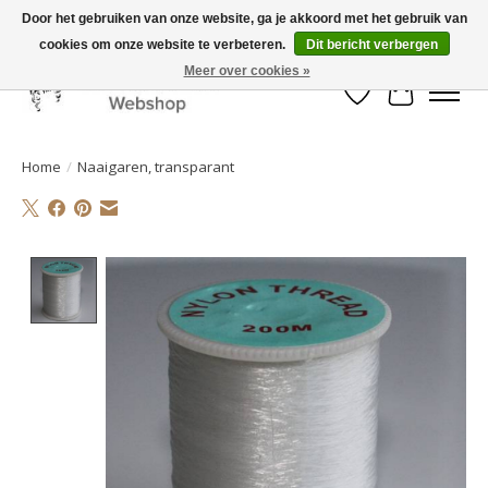
Door het gebruiken van onze website, ga je akkoord met het gebruik van
cookies om onze website te verbeteren.
Dit bericht verbergen
Mooi werk, snelle levering!
Meer over cookies »
Verlanglijst
Winkelwa
Home
/
Naaigaren, transparant
Product image slideshow Items