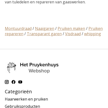
van tuledelen en repareren van gaaswerken.
Montuurdraad
/
Naaigaren
/
Pruiken maken
/
Pruiken
repareren
/
Transparant garen
/
Visdraad
/
whipping
Categorieën
Haarwerken en pruiken
Gebruiksproducten