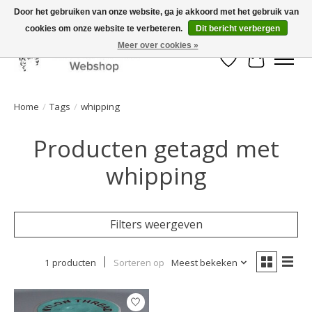
Door het gebruiken van onze website, ga je akkoord met het gebruik van
cookies om onze website te verbeteren.
Dit bericht verbergen
Mooi werk, snelle levering!
Meer over cookies »
Verlanglijst
Winkelwa
Home
/
Tags
/
whipping
Producten getagd met
whipping
Filters weergeven
1 producten
Sorteren op
Meest bekeken