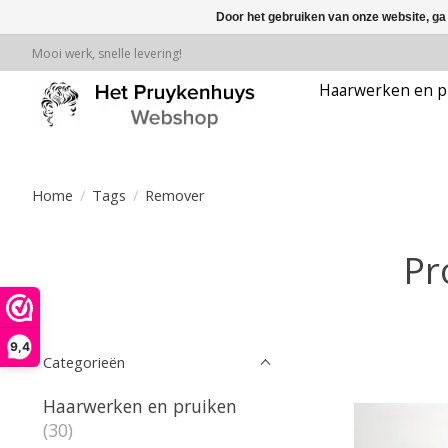
Door het gebruiken van onze website, ga
Mooi werk, snelle levering!
Haarwerken en p
Home
/
Tags
/
Remover
Pr
9,4
Categorieën
Haarwerken en pruiken
(30)