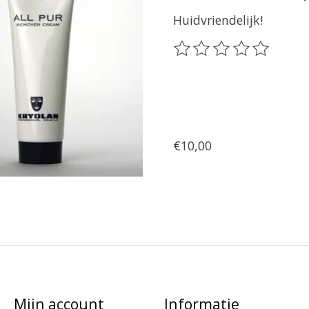
Huidvriendelijk!
De beoordeling van dit 
€10,00
Mijn account
Informatie