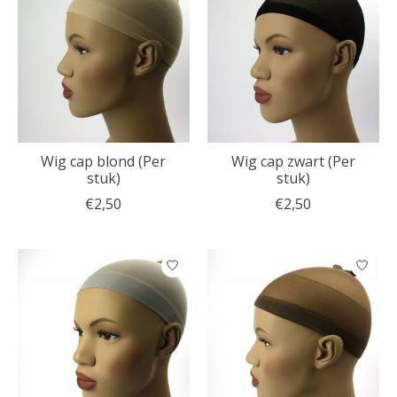
Wig cap blond (Per
Wig cap zwart (Per
stuk)
stuk)
€2,50
€2,50