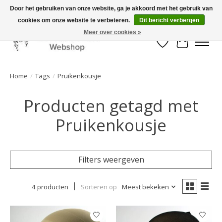
Door het gebruiken van onze website, ga je akkoord met het gebruik van
cookies om onze website te verbeteren.
Dit bericht verbergen
Mooi werk, snelle levering!
Meer over cookies »
Verlanglijst
Winkelwa
Home
/
Tags
/
Pruikenkousje
Producten getagd met
Pruikenkousje
Filters weergeven
4 producten
Sorteren op
Meest bekeken