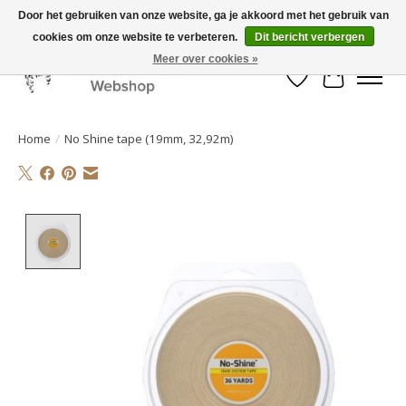
Door het gebruiken van onze website, ga je akkoord met het gebruik van
cookies om onze website te verbeteren.
Dit bericht verbergen
Mooi werk, snelle levering!
Meer over cookies »
Verlanglijst
Winkelwa
Home
/
No Shine tape (19mm, 32,92m)
Product image slideshow Items