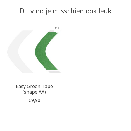
Dit vind je misschien ook leuk
Items van productcarrousel
Easy Green Tape
(shape AA)
€9,90