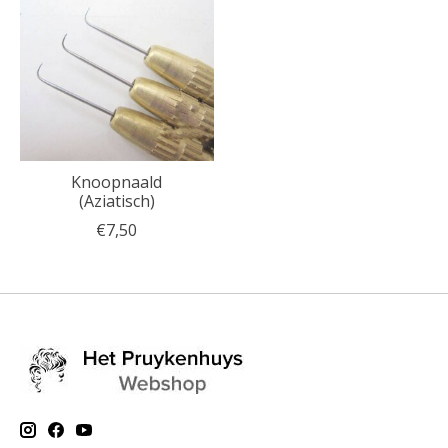
Knoopnaald
(Aziatisch)
€7,50