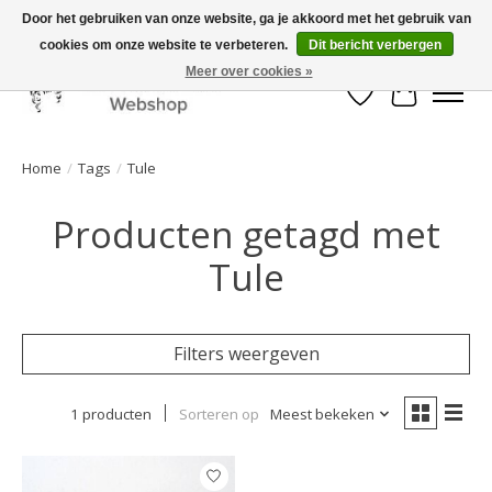
Door het gebruiken van onze website, ga je akkoord met het gebruik van
cookies om onze website te verbeteren.
Dit bericht verbergen
Mooi werk, snelle levering!
Meer over cookies »
Verlanglijst
Winkelwa
Home
/
Tags
/
Tule
Producten getagd met
Tule
Filters weergeven
1 producten
Sorteren op
Meest bekeken