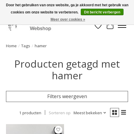
Door het gebruiken van onze website, ga je akkoord met het gebruik van
cookies om onze website te verbeteren.
Dit bericht verbergen
Mooi werk, snelle levering!
Meer over cookies »
Verlanglijst
Winkelwa
Home
/
Tags
/
hamer
Producten getagd met
hamer
Filters weergeven
1 producten
Sorteren op
Meest bekeken