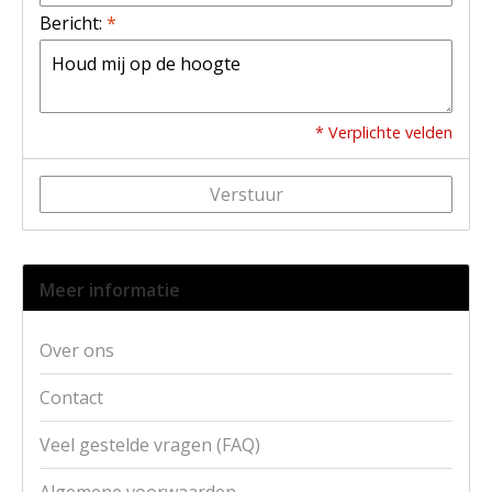
Bericht:
*
* Verplichte velden
Verstuur
Meer informatie
Over ons
Contact
Veel gestelde vragen (FAQ)