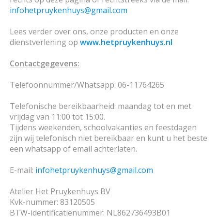
infohetpruykenhuys@gmail.com
Lees verder over ons, onze producten en onze
dienstverlening op
www.hetpruykenhuys.nl
Contactgegevens:
Telefoonnummer/Whatsapp: 06-11764265
Telefonische bereikbaarheid: maandag tot en met
vrijdag van 11:00 tot 15:00.
Tijdens weekenden, schoolvakanties en feestdagen
zijn wij telefonisch niet bereikbaar en kunt u het beste
een whatsapp of email achterlaten.
E-mail:
infohetpruykenhuys@gmail.com
Atelier Het Pruykenhuys BV
Kvk-nummer: 83120505
BTW-identificatienummer: NL862736493B01