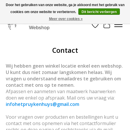
Door het gebruiken van onze website, ga je akkoord met het gebruik van
cookies om onze website te verbeteren.
Dit bericht verbergen
Mooi werk, snelle levering!
Meer over cookies »
Verlanglijst
Winkelwa
Contact
Wij hebben geen winkel locatie enkel een webshop.
U kunt dus niet zomaar langskomen helaas. Wij
vragen u onderstaand emailadres te gebruiken om
contact met ons op te nemen.
Afpassen en aanmeten van maatwerk haarwerken
doen we enkel op afspraak. Mail ons uw vraag via:
infohetpruykenhuys@gmail.com
Voor vragen over producten en bestellingen kunt u
contact met ons opnemen via het contactformulier
rechts op deze pagina of rechtstreeks via de mail: