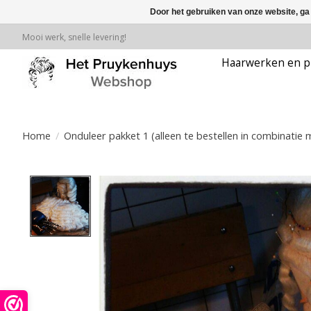
Door het gebruiken van onze website, ga
Mooi werk, snelle levering!
Haarwerken en p
Home
/
Onduleer pakket 1 (alleen te bestellen in combinatie 
Product image slideshow Items