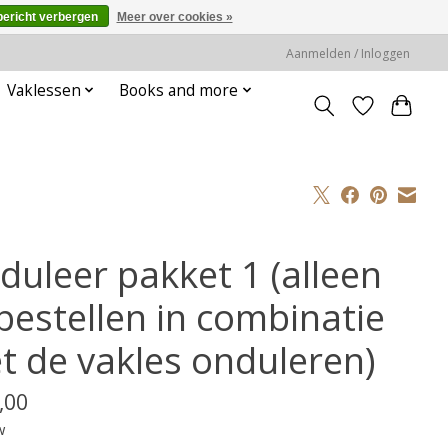
bericht verbergen
Meer over cookies »
Aanmelden / Inloggen
Vaklessen
Books and more
duleer pakket 1 (alleen
 bestellen in combinatie
t de vakles onduleren)
,00
w