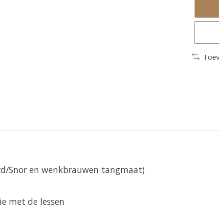
Toev
aard/Snor en wenkbrauwen tangmaat)
tie met de lessen